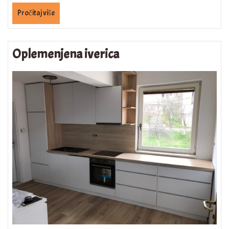
Pročitaj više
Oplemenjena iverica