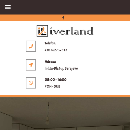
Telefon:
+38762737313
Adresa
Ilidža-Blažuj, Sarajevo
08:00 - 16:00
PON - SUB