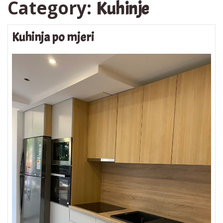
Category:
Kuhinje
Kuhinja po mjeri